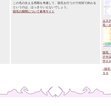
この毛の生える周期を考慮して、脱毛を行うので何回で終わる
というのは、はっきりいえないでしょう。
脱毛の期間について参考サイト
エステ
毛・エ
脱毛
テサ
サイト
~脱毛
ＳＳ
エス