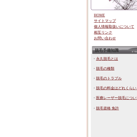
HOME
サイトマップ
個人情報取扱いについて
相互リンク
お問い合わせ
脱毛予備知識
・
永久脱毛とは
・
脱毛の種類
・
脱毛のトラブル
・
脱毛の料金はどれくらい
・
医療レーザー脱毛につい
・
脱毛資格 免許