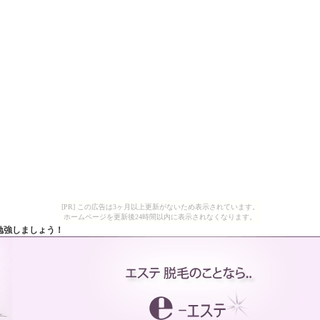
[PR] この広告は3ヶ月以上更新がないため表示されています。
ホームページを更新後24時間以内に表示されなくなります。
勉強しましょう！