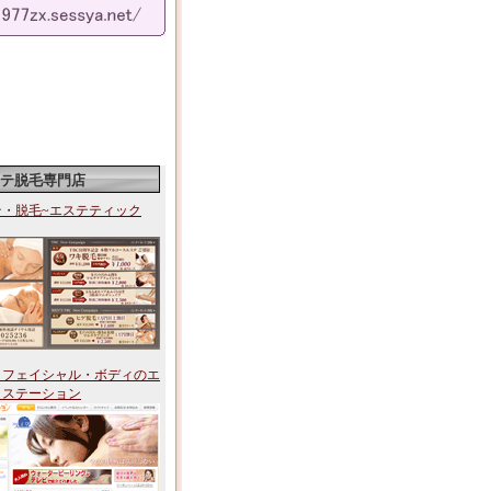
テ脱毛専門店
テ・脱毛~エステティック
・フェイシャル・ボディのエ
・ステーション