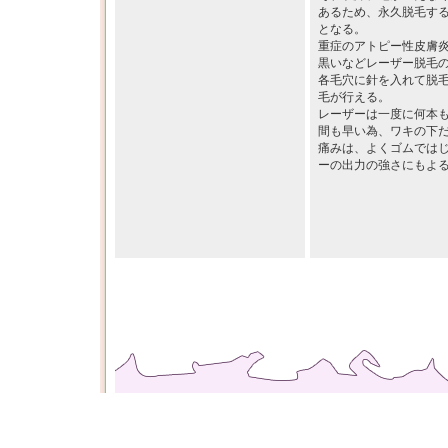
あるため、永久脱毛す
となる。
重症のアトピー性皮膚
黒いなどレーザー脱毛
各毛穴に針を入れて脱
毛が行える。
レーザーは一度に何本
間も早い為、ワキの下
痛みは、よくゴムでは
ーの出力の強さにもよ